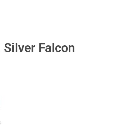
 Silver Falcon
s