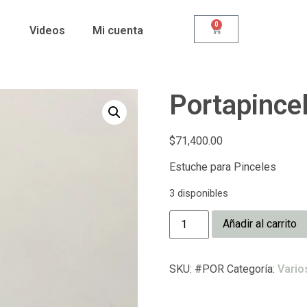
0
Videos
Mi cuenta
Portapincel
$
71,400.00
Estuche para Pinceles
3 disponibles
Añadir al carrito
SKU:
#POR
Categoría:
Vario