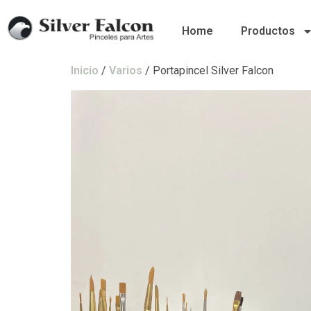
Home
Productos
Inicio
/
Varios
/ Portapincel Silver Falcon