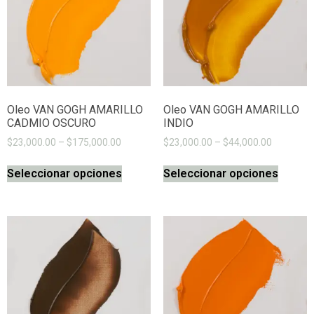
Oleo VAN GOGH AMARILLO
Oleo VAN GOGH AMARILLO
CADMIO OSCURO
INDIO
$
23,000.00
–
$
175,000.00
$
23,000.00
–
$
44,000.00
Seleccionar opciones
Seleccionar opciones