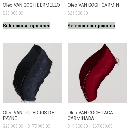
Oleo VAN GOGH BERMELLO
Oleo VAN GOGH CARMIN
$
23,000.00
$
23,000.00
Seleccionar opciones
Seleccionar opciones
Oleo VAN GOGH GRIS DE
Oleo VAN GOGH LACA
PAYNE
CARMINADA
$
23,000.00
–
$
175,000.00
$
14,500.00
–
$
67,000.00