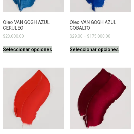
Oleo VAN GOGH AZUL
Oleo VAN GOGH AZUL
CERULEO
COBALTO
$
23,000.00
$
29.00
–
$
175,000.00
Seleccionar opciones
Seleccionar opciones