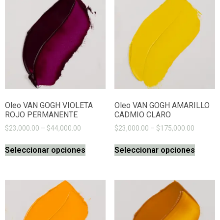
Oleo VAN GOGH VIOLETA
Oleo VAN GOGH AMARILLO
ROJO PERMANENTE
CADMIO CLARO
$
23,000.00
–
$
44,000.00
$
23,000.00
–
$
175,000.00
Seleccionar opciones
Seleccionar opciones