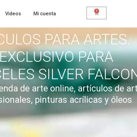
1
Videos
Mi cuenta
CULOS PARA ARTES.
 EXCLUSIVO PARA
ELES SILVER FALCO
enda de arte online, artículos de ar
sionales, pinturas acrílicas y óleos