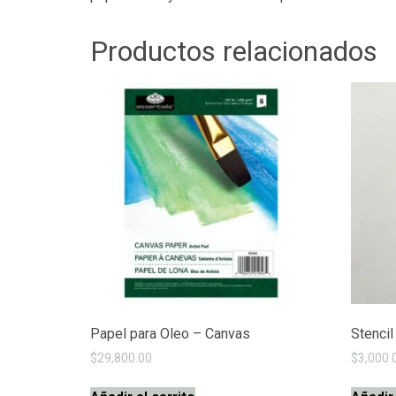
Productos relacionados
Papel para Oleo – Canvas
Stencil
$
29,800.00
$
3,000.