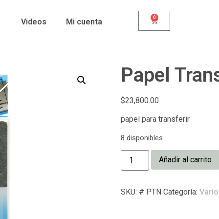
0
Videos
Mi cuenta
Papel Tran
$
23,800.00
papel para transferir
8 disponibles
Añadir al carrito
SKU:
# PTN
Categoría:
Vario