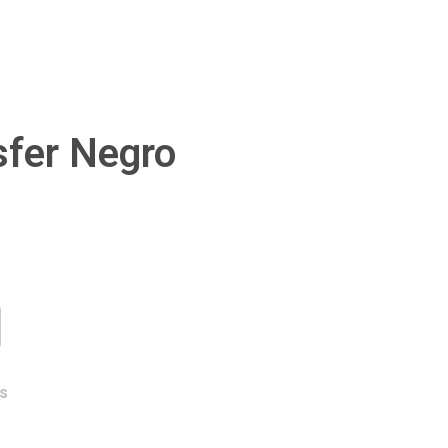
sfer Negro
s