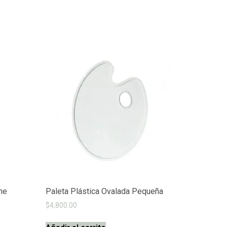
he
Paleta Plástica Ovalada Pequeña
$
4,800.00