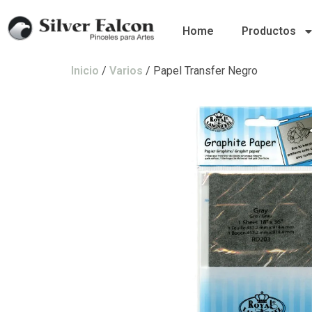
Home
Productos
Inicio
/
Varios
/ Papel Transfer Negro