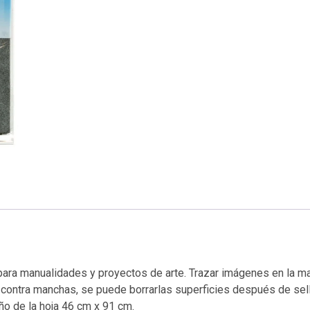
o para manualidades y proyectos de arte. Trazar imágenes en la m
gido contra manchas, se puede borrarlas superficies después de sell
ño de la hoja 46 cm x 91 cm.