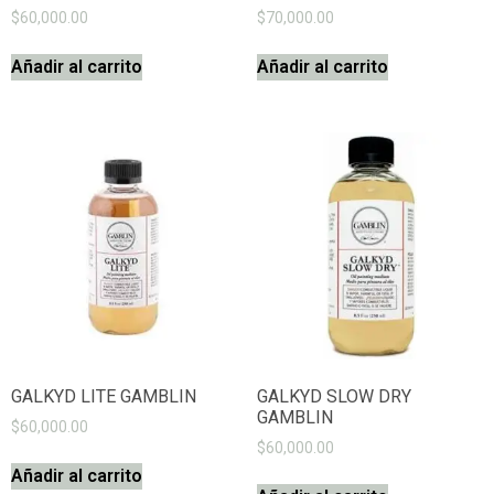
$
60,000.00
$
70,000.00
Añadir al carrito
Añadir al carrito
GALKYD LITE GAMBLIN
GALKYD SLOW DRY
GAMBLIN
$
60,000.00
$
60,000.00
Añadir al carrito