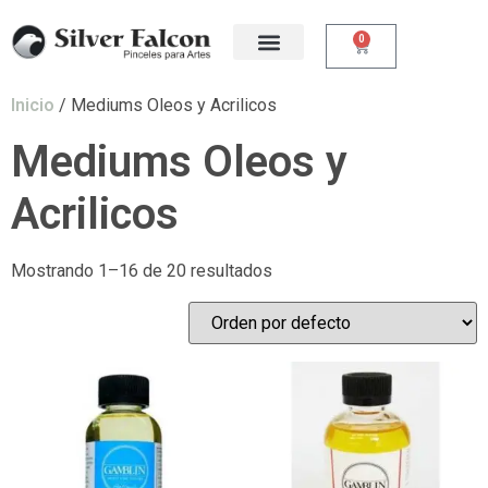
0
Inicio
/ Mediums Oleos y Acrilicos
Mediums Oleos y
Acrilicos
Mostrando 1–16 de 20 resultados