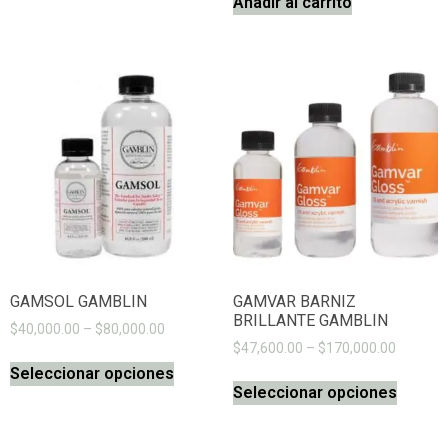
Añadir al carrito
GAMSOL GAMBLIN
GAMVAR BARNIZ
BRILLANTE GAMBLIN
$
40,000.00
–
$
80,000.00
$
47,600.00
–
$
170,000.00
Seleccionar opciones
Seleccionar opciones