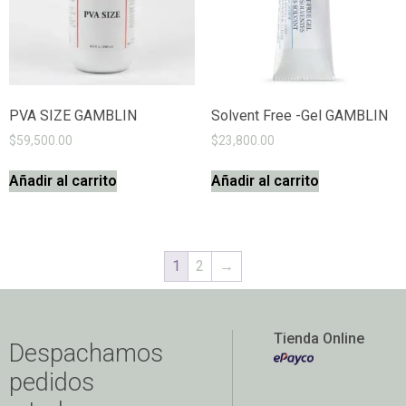
PVA SIZE GAMBLIN
Solvent Free -Gel GAMBLIN
$
59,500.00
$
23,800.00
Añadir al carrito
Añadir al carrito
1
2
→
Tienda Online
Despachamos
pedidos