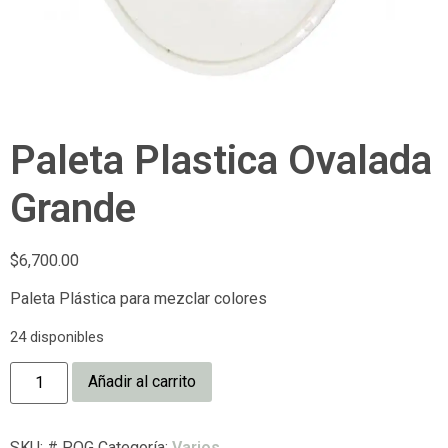
Paleta Plastica Ovalada
Grande
$
6,700.00
Paleta Plástica para mezclar colores
24 disponibles
Añadir al carrito
SKU:
# POG
Categoría:
Varios