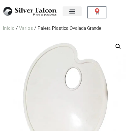
0
Inicio
/
Varios
/ Paleta Plastica Ovalada Grande