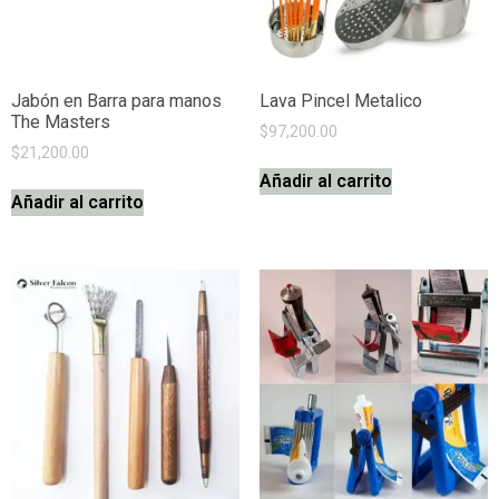
Jabón en Barra para manos
Lava Pincel Metalico
The Masters
$
97,200.00
$
21,200.00
Añadir al carrito
Añadir al carrito