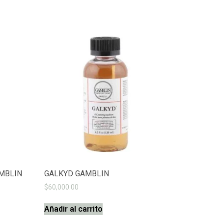
MBLIN
GALKYD GAMBLIN
$
60,000.00
Añadir al carrito