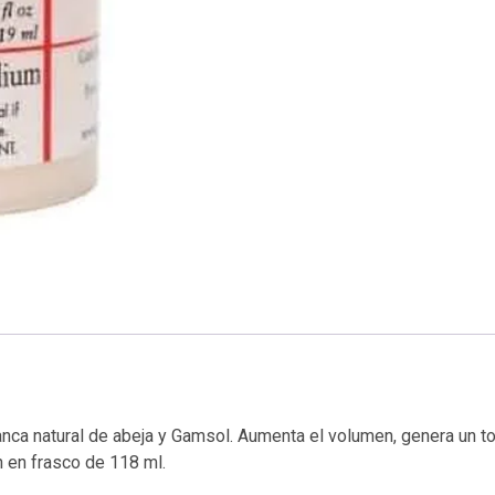
blanca natural de abeja y Gamsol. Aumenta el volumen, genera un t
n en frasco de 118 ml.