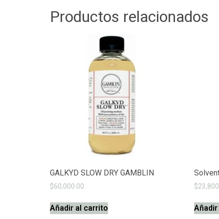
Productos relacionados
GALKYD SLOW DRY GAMBLIN
Solven
$
60,000.00
$
23,800
Añadir al carrito
Añadir 