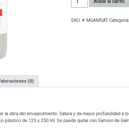
Añadir al carrito
SKU:
# MGAMSAT
Categoría
aloraciones (0)
er la obra del envejecimiento. Satura y da mayor profundidad a lo
co plástico de 125 y 250 ml. Se puede quitar con Gamsol de Gamb