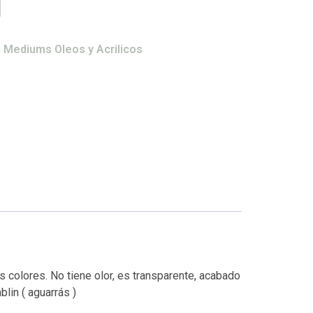
:
Mediums Oleos y Acrilicos
s colores. No tiene olor, es transparente, acabado
lin ( aguarrás )