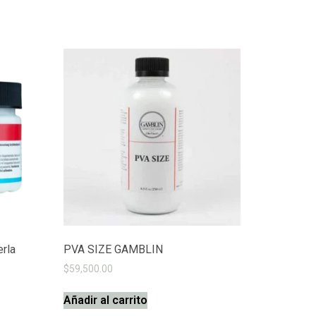
rla
PVA SIZE GAMBLIN
$
59,500.00
Añadir al carrito