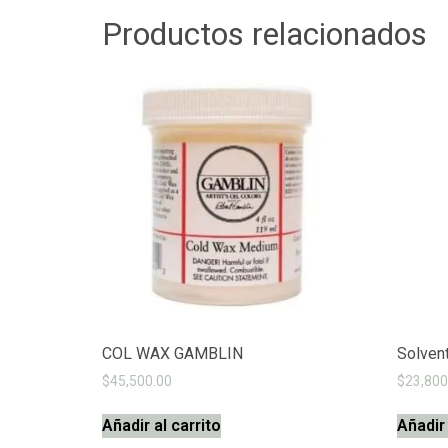
Productos relacionados
COL WAX GAMBLIN
Solven
$
45,500.00
$
23,800
Añadir al carrito
Añadir 