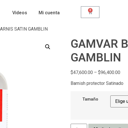
0
Videos
Mi cuenta
ARNIS SATIN GAMBLIN
GAMVAR B
GAMBLIN
$
47,600.00
–
$
96,400.00
Barnish protector Satinado
Tamaño