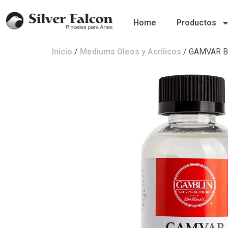
Home
Productos
Inicio
/
Mediums Oleos y Acrilicos
/ GAMVAR B