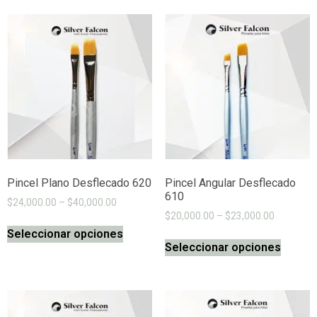
Pincel Plano Desflecado 620
Pincel Angular Desflecado
610
$
24,000.00
–
$
40,000.00
$
20,000.00
–
$
23,000.00
Seleccionar opciones
Seleccionar opciones