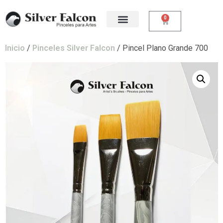
0
Inicio
/
Pinceles Silver Falcon
/ Pincel Plano Grande 700