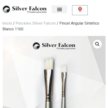
0
Inicio
/
Pinceles Silver Falcon
/ Pincel Angular Sintético
Blanco 1160