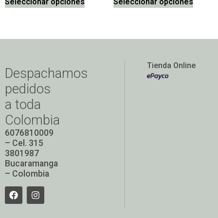
Seleccionar opciones
Seleccionar opciones
Tienda Online
Despachamos
pedidos
a toda
Colombia
6076810009
– Cel. 315
3801987
Bucaramanga
– Colombia