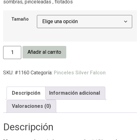
sombras, pinceleadas , flotados
Tamaño
Añadir al carrito
SKU:
#1160
Categoría:
Pinceles Silver Falcon
Descripción
Información adicional
Valoraciones (0)
Descripción