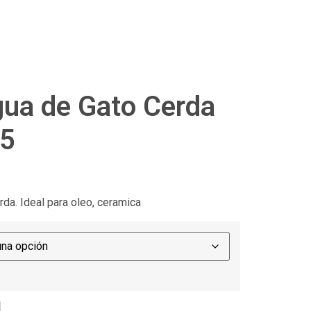
gua de Gato Cerda
55
da. Ideal para oleo, ceramica