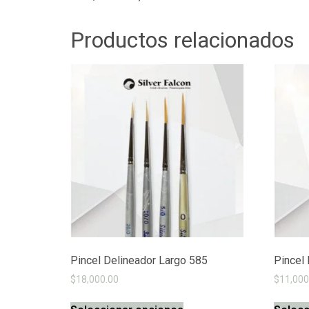
Productos relacionados
Pincel Delineador Largo 585
Pincel 
$
18,000.00
$
11,000