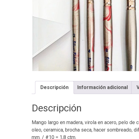
Descripción
Información adicional
V
Descripción
Mango largo en madera, virola en acero, pelo de c
oleo, ceramica, brocha seca, hacer sombreado, di
mm. / #10 = 1,8 ctm.