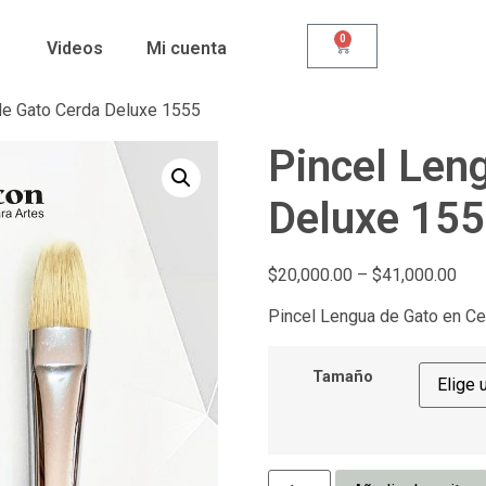
0
Videos
Mi cuenta
de Gato Cerda Deluxe 1555
Pincel Len
Deluxe 15
$
20,000.00
–
$
41,000.00
Pincel Lengua de Gato en Cer
Tamaño