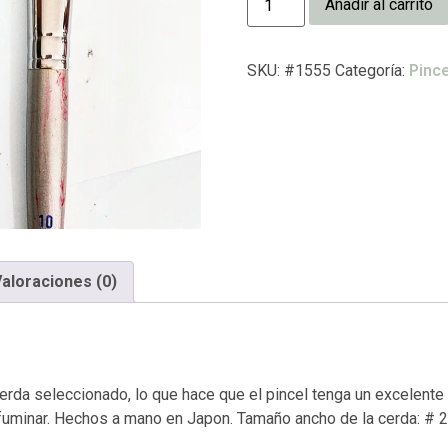
Añadir al carrito
SKU:
#1555
Categoría:
Pince
aloraciones (0)
erda seleccionado, lo que hace que el pincel tenga un excelente 
fuminar. Hechos a mano en Japon. Tamaño ancho de la cerda: # 2 =