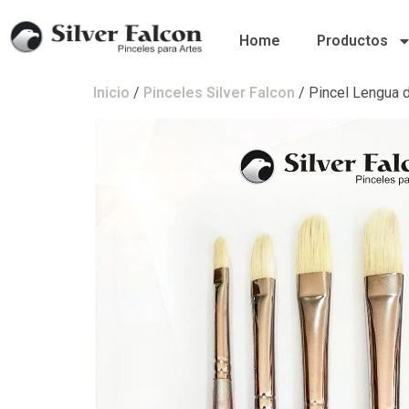
Home
Productos
Inicio
/
Pinceles Silver Falcon
/ Pincel Lengua 