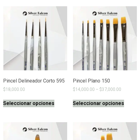
Pincel Delineador Corto 595
Pincel Plano 150
$
18,000.00
$
14,000.00
–
$
37,000.00
Seleccionar opciones
Seleccionar opciones