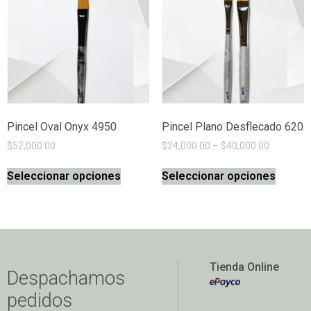
Pincel Oval Onyx 4950
Pincel Plano Desflecado 620
$
52,000.00
$
24,000.00
–
$
40,000.00
Seleccionar opciones
Seleccionar opciones
Tienda Online
Despachamos
pedidos