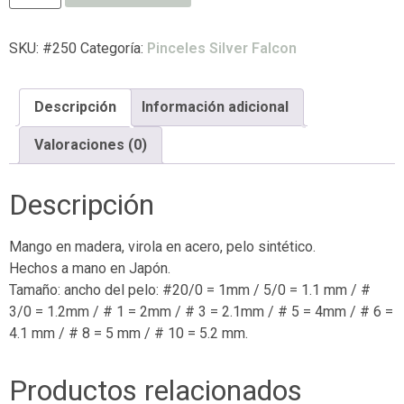
SKU:
#250
Categoría:
Pinceles Silver Falcon
Descripción
Información adicional
Valoraciones (0)
Descripción
Mango en madera, virola en acero, pelo sintético.
Hechos a mano en Japón.
Tamaño: ancho del pelo: #20/0 = 1mm / 5/0 = 1.1 mm / #
3/0 = 1.2mm / # 1 = 2mm / # 3 = 2.1mm / # 5 = 4mm / # 6 =
4.1 mm / # 8 = 5 mm / # 10 = 5.2 mm.
Productos relacionados