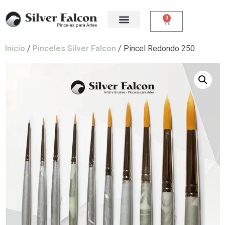
0
Inicio
/
Pinceles Silver Falcon
/ Pincel Redondo 250