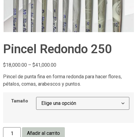
Pincel Redondo 250
$
18,000.00
–
$
41,000.00
Pincel de punta fina en forma redonda para hacer flores,
pétalos, comas, arabescos y puntos.
Tamaño
Añadir al carrito