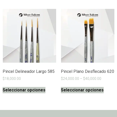
Pincel Delineador Largo 585
Pincel Plano Desflecado 620
$
18,000.00
$
24,000.00
–
$
40,000.00
Seleccionar opciones
Seleccionar opciones