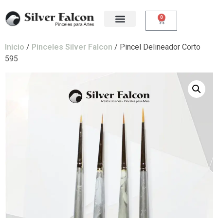
0
Inicio
/
Pinceles Silver Falcon
/ Pincel Delineador Corto
595