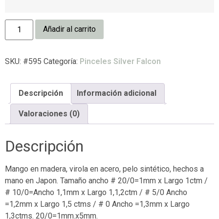
Añadir al carrito
SKU:
#595
Categoría:
Pinceles Silver Falcon
Descripción
Información adicional
Valoraciones (0)
Descripción
Mango en madera, virola en acero, pelo sintético, hechos a
mano en Japon. Tamaño ancho # 20/0=1mm x Largo 1ctm /
# 10/0=Ancho 1,1mm x Largo 1,1,2ctm / # 5/0 Ancho
=1,2mm x Largo 1,5 ctms / # 0 Ancho =1,3mm x Largo
1,3ctms. 20/0=1mm.x5mm.