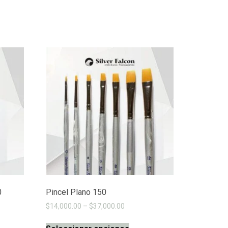
0
Pincel Plano 150
$
14,000.00
–
$
37,000.00