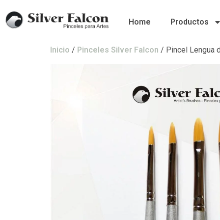
Home
Productos
Inicio
/
Pinceles Silver Falcon
/ Pincel Lengua 