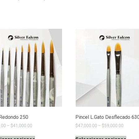
 Redondo 250
Pincel L.Gato Desflecado 63
.00
–
$
41,000.00
$
47,000.00
–
$
59,000.00