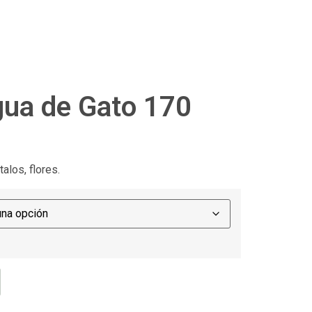
gua de Gato 170
alos, flores.