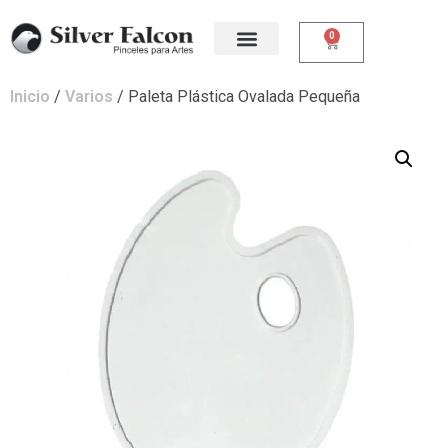
0
Inicio
/
Varios
/ Paleta Plástica Ovalada Pequeña