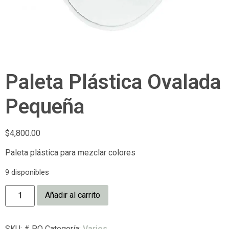
Paleta Plástica Ovalada
Pequeña
$
4,800.00
Paleta plástica para mezclar colores
9 disponibles
Añadir al carrito
SKU:
# PO
Categoría:
Varios