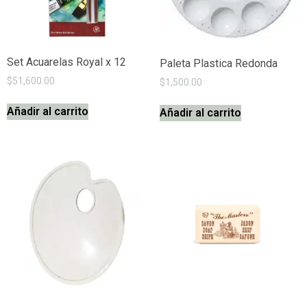
Set Acuarelas Royal x 12
Paleta Plastica Redonda
$
51,600.00
$
1,500.00
Añadir al carrito
Añadir al carrito