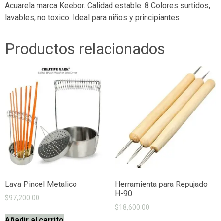
Acuarela marca Keebor. Calidad estable. 8 Colores surtidos,
lavables, no toxico. Ideal para niños y principiantes
Productos relacionados
Lava Pincel Metalico
Herramienta para Repujado
H-90
$
97,200.00
$
18,600.00
Añadir al carrito