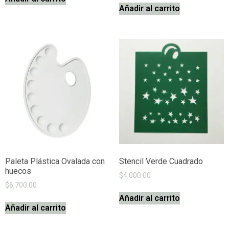
Añadir al carrito
Paleta Plástica Ovalada con
Stencil Verde Cuadrado
huecos
$
4,000.00
$
6,700.00
Añadir al carrito
Añadir al carrito