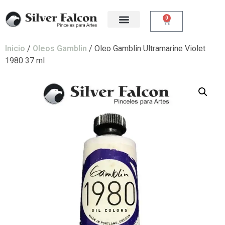
0
Inicio
/
Oleos Gamblin
/ Oleo Gamblin Ultramarine Violet
1980 37 ml