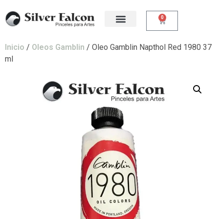
0
Inicio
/
Oleos Gamblin
/ Oleo Gamblin Napthol Red 1980 37
ml