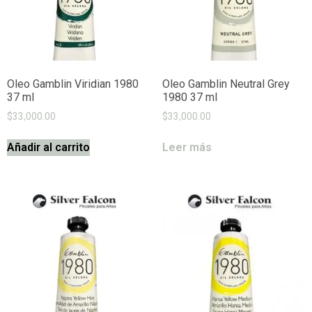
Oleo Gamblin Viridian 1980
Oleo Gamblin Neutral Grey
37 ml
1980 37 ml
$
33,000.00
$
33,000.00
Añadir al carrito
Leer más