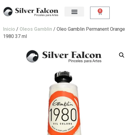
0
Inicio
/
Oleos Gamblin
/ Oleo Gamblin Permanent Orange
1980 37 ml