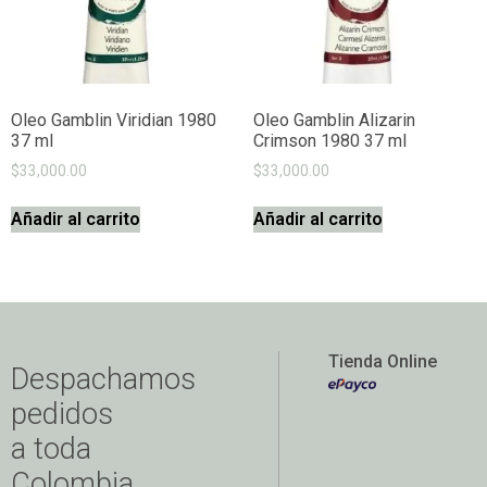
Oleo Gamblin Viridian 1980
Oleo Gamblin Alizarin
37 ml
Crimson 1980 37 ml
$
33,000.00
$
33,000.00
Añadir al carrito
Añadir al carrito
Tienda Online
Despachamos
pedidos
a toda
Colombia