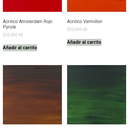
Acrilico Amsterdam Rojo
Acrilico Vermillon
Pyrole
$
30,000.00
$
30,000.00
Añadir al carrito
Añadir al carrito