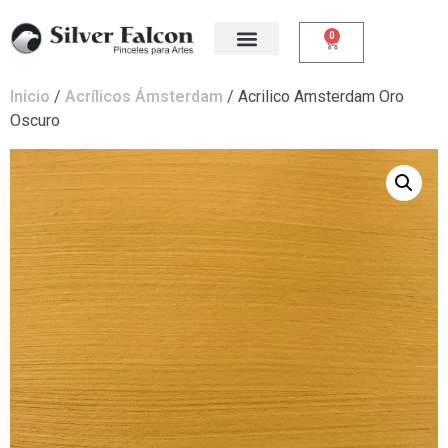
0
Inicio
/
Acrílicos Ámsterdam
/ Acrilico Amsterdam Oro
Oscuro