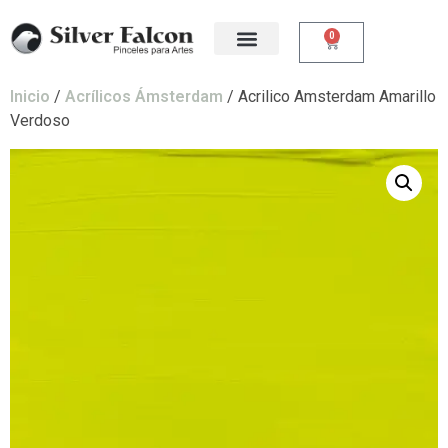
0
Inicio
/
Acrílicos Ámsterdam
/ Acrilico Amsterdam Amarillo
Verdoso