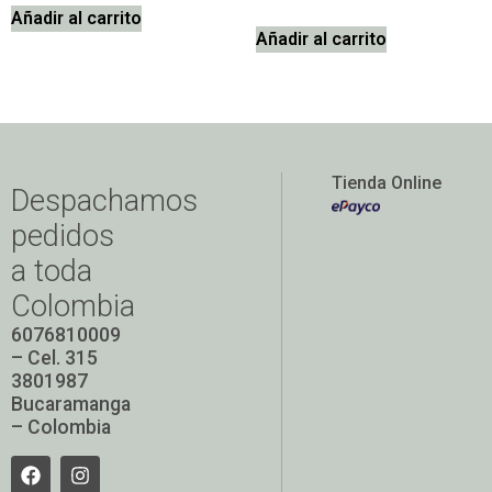
Añadir al carrito
Añadir al carrito
Tienda Online
Despachamos
pedidos
a toda
Colombia
6076810009
– Cel. 315
3801987
Bucaramanga
– Colombia