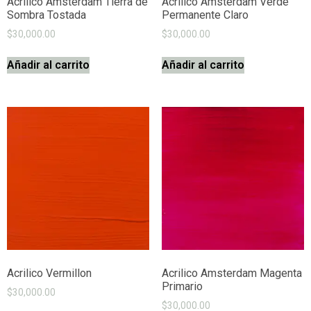
Acrilico Amsterdam Tierra de
Acrilico Amsterdam Verde
Sombra Tostada
Permanente Claro
$
30,000.00
$
30,000.00
Añadir al carrito
Añadir al carrito
Acrilico Vermillon
Acrilico Amsterdam Magenta
Primario
$
30,000.00
$
30,000.00