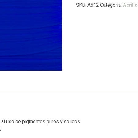
SKU:
A512
Categoría:
Acríl
s al uso de pigmentos puros y solidos.
s.