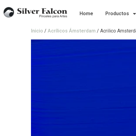
Home
Productos
Inicio
/
Acrílicos Ámsterdam
/ Acrilico Amster