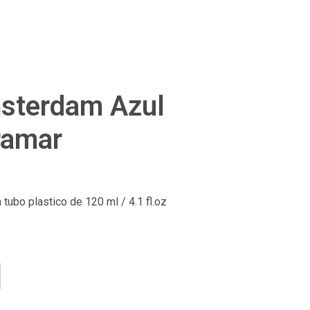
msterdam Azul
ramar
tubo plastico de 120 ml / 4.1 fl.oz