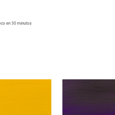
eco en 30 minutos