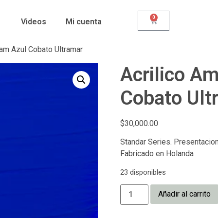
0
Videos
Mi cuenta
dam Azul Cobato Ultramar
Acrilico A
Cobato Ult
$
30,000.00
Standar Series. Presentacion 
Fabricado en Holanda
23 disponibles
Añadir al carrito