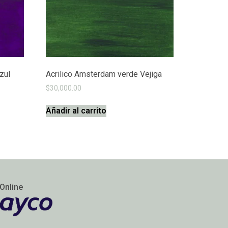
zul
Acrilico Amsterdam verde Vejiga
$
30,000.00
Añadir al carrito
Online