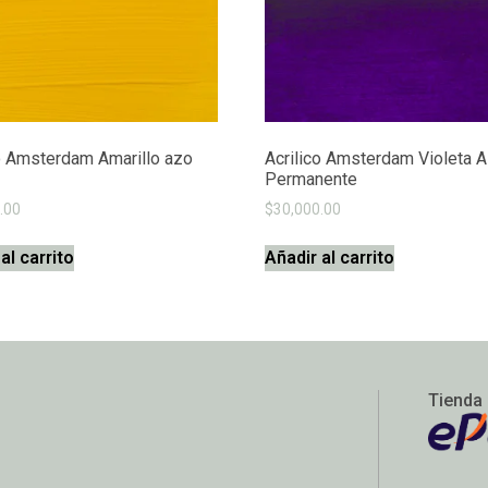
co Amsterdam Amarillo azo
Acrilico Amsterdam Violeta A
Permanente
.00
$
30,000.00
al carrito
Añadir al carrito
Tienda 