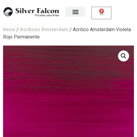
0
Inicio
/
Acrílicos Ámsterdam
/ Acrilico Amsterdam Violeta
Rojo Permanente