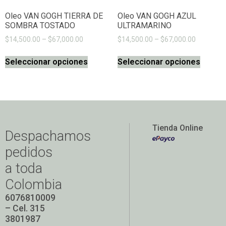
Oleo VAN GOGH TIERRA DE
Oleo VAN GOGH AZUL
SOMBRA TOSTADO
ULTRAMARINO
$
14,500.00
–
$
67,000.00
$
14,500.00
–
$
67,000.00
Seleccionar opciones
Seleccionar opciones
Tienda Online
Despachamos
pedidos
a toda
Colombia
6076810009
– Cel. 315
3801987