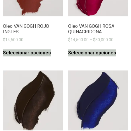
Oleo VAN GOGH ROJO
Oleo VAN GOGH ROSA
INGLES
QUINACRIDONA
$
14,500.00
$
14,500.00
–
$
80,000.00
Seleccionar opciones
Seleccionar opciones