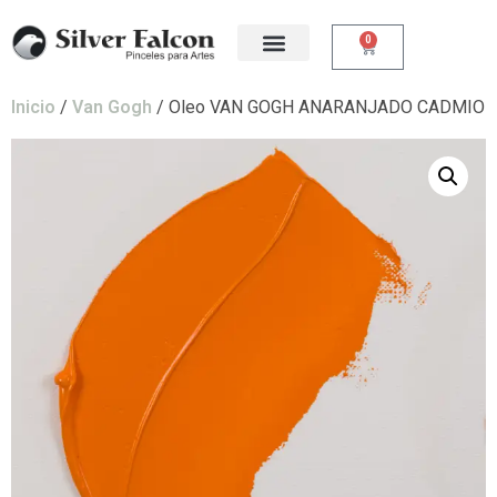
0
Inicio
/
Van Gogh
/ Oleo VAN GOGH ANARANJADO CADMIO