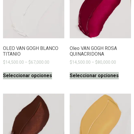
OLEO VAN GOGH BLANCO
Oleo VAN GOGH ROSA
TITANIO
QUINACRIDONA
$
14,500.00
–
$
67,000.00
$
14,500.00
–
$
80,000.00
Seleccionar opciones
Seleccionar opciones