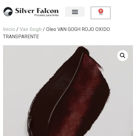
0
Inicio
/
Van Gogh
/ Oleo VAN GOGH ROJO OXIDO
TRANSPARENTE