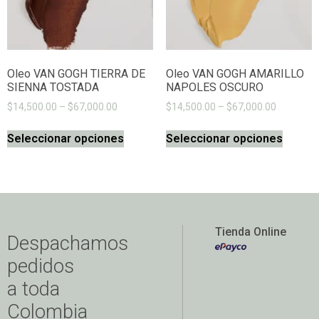
Oleo VAN GOGH TIERRA DE
Oleo VAN GOGH AMARILLO
SIENNA TOSTADA
NAPOLES OSCURO
$
14,500.00
–
$
67,000.00
$
14,500.00
–
$
67,000.00
Seleccionar opciones
Seleccionar opciones
Tienda Online
Despachamos
pedidos
a toda
Colombia