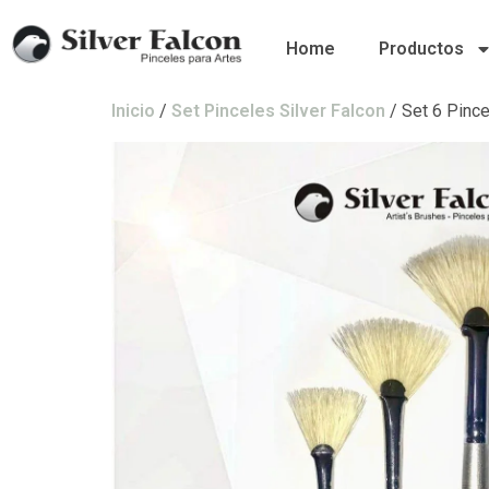
Home
Productos
Inicio
/
Set Pinceles Silver Falcon
/ Set 6 Pinc