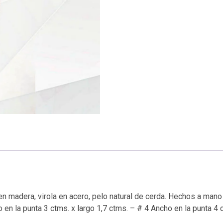
 en madera, virola en acero, pelo natural de cerda. Hechos a mano
en la punta 3 ctms. x largo 1,7 ctms. – # 4 Ancho en la punta 4 c