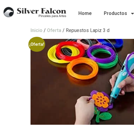
Home
Productos
Inicio
/
Oferta
/ Repuestos Lapiz 3 d
¡Oferta!