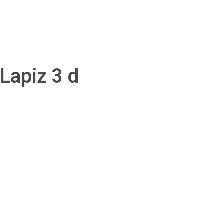
Lapiz 3 d
a