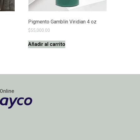
Pigmento Gamblin Viridian 4 oz
$
55,000.00
Añadir al carrito
Online