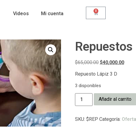
0
Videos
Mi cuenta
Repuestos 
$
65,000.00
$
40,000.00
Repuesto Lápiz 3 D
3 disponibles
Añadir al carrito
SKU:
$REP
Categoría:
Ofert