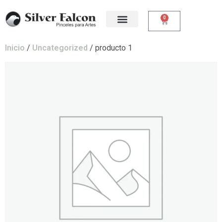
0
Inicio
/
Uncategorized
/ producto 1