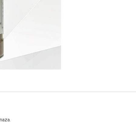
naza.