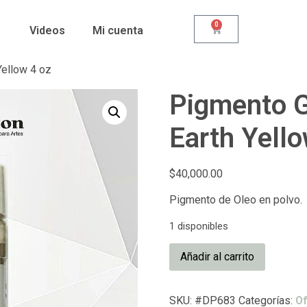
0
Videos
Mi cuenta
Yellow 4 oz
Pigmento G
Earth Yello
$
40,000.00
Pigmento de Oleo en polvo.
1 disponibles
Añadir al carrito
SKU:
#DP683
Categorías:
Of