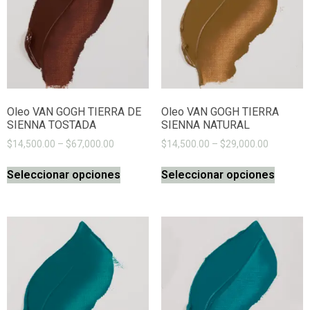
Oleo VAN GOGH TIERRA DE
Oleo VAN GOGH TIERRA
SIENNA TOSTADA
SIENNA NATURAL
$
14,500.00
–
$
67,000.00
$
14,500.00
–
$
29,000.00
Seleccionar opciones
Seleccionar opciones