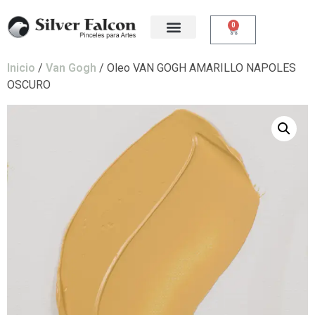
0
Inicio
/
Van Gogh
/ Oleo VAN GOGH AMARILLO NAPOLES
OSCURO