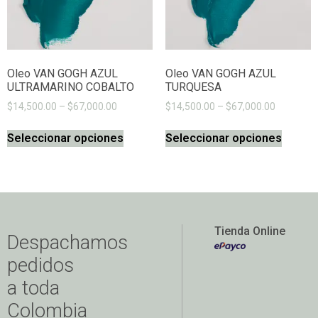
Oleo VAN GOGH AZUL
Oleo VAN GOGH AZUL
ULTRAMARINO COBALTO
TURQUESA
$
14,500.00
–
$
67,000.00
$
14,500.00
–
$
67,000.00
Seleccionar opciones
Seleccionar opciones
Tienda Online
Despachamos
pedidos
a toda
Colombia