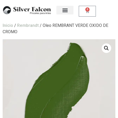
0
Inicio
/
Rembrandt
/ Oleo REMBRANT VERDE OXIDO DE
CROMO