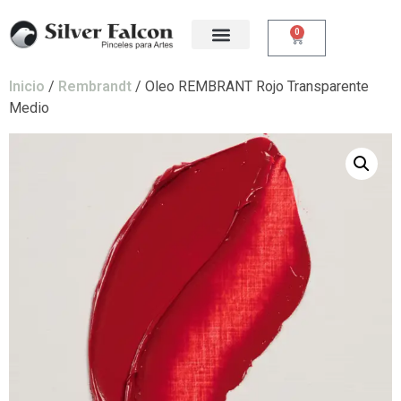
0
Inicio
/
Rembrandt
/ Oleo REMBRANT Rojo Transparente
Medio