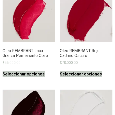
Oleo REMBRANT Laca
Oleo REMBRANT Rojo
Granza Permanente Claro
Cadmio Oscuro
$
55,000.00
$
78,000.00
Seleccionar opciones
Seleccionar opciones