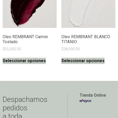
Oleo REMBRANT Carmin
Oleo REMBRANT BLANCO
Tostado
TITANIO
$
55,000.00
$
28,000.00
Seleccionar opciones
Seleccionar opciones
Tienda Online
Despachamos
pedidos
a toda