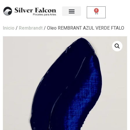
0
Inicio
/
Rembrandt
/ Oleo REMBRANT AZUL VERDE FTALO