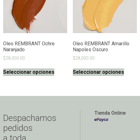
Oleo REMBRANT Ochre
Oleo REMBRANT Amarillo
Naranjado
Napoles Oscuro
$
28,000.00
$
28,000.00
Seleccionar opciones
Seleccionar opciones
Tienda Online
Despachamos
pedidos
a toda