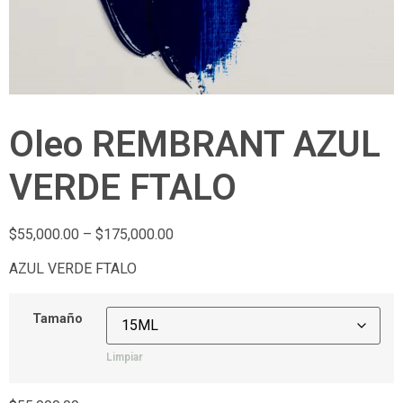
Oleo REMBRANT AZUL
VERDE FTALO
$
55,000.00
–
$
175,000.00
AZUL VERDE FTALO
Tamaño
Limpiar