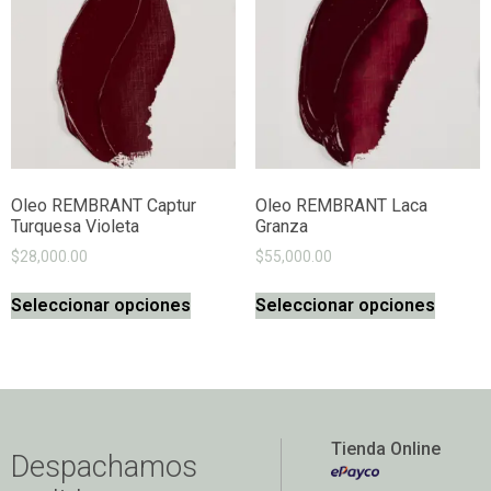
Oleo REMBRANT Captur
Oleo REMBRANT Laca
Turquesa Violeta
Granza
$
28,000.00
$
55,000.00
Seleccionar opciones
Seleccionar opciones
Tienda Online
Despachamos