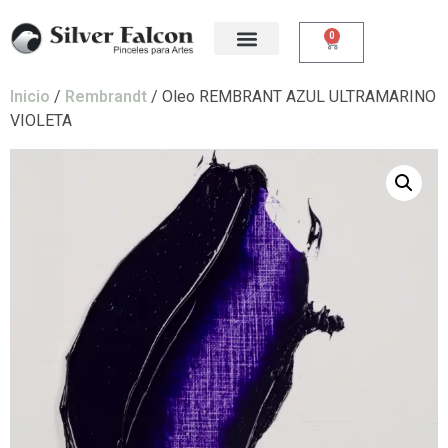
0
Inicio
/
Rembrandt
/ Oleo REMBRANT AZUL ULTRAMARINO
VIOLETA