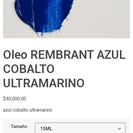
Oleo REMBRANT AZUL
COBALTO
ULTRAMARINO
$
40,000.00
azul cobalto ultramarino
Tamaño