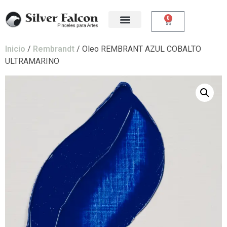
0
Inicio
/
Rembrandt
/ Oleo REMBRANT AZUL COBALTO
ULTRAMARINO