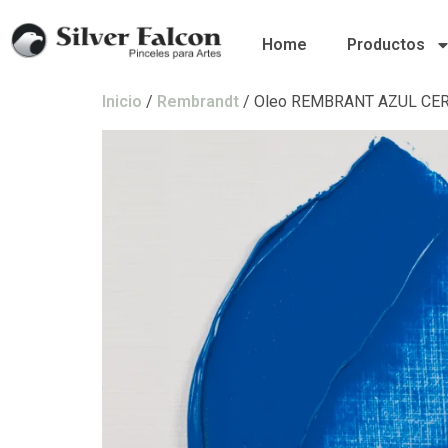
Home
Productos
Inicio
/
Rembrandt
/ Oleo REMBRANT AZUL CE