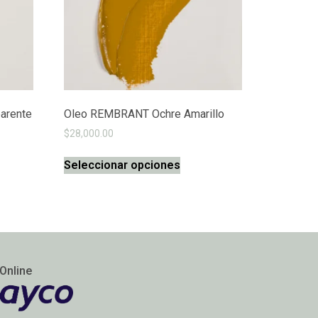
arente
Oleo REMBRANT Ochre Amarillo
$
28,000.00
Seleccionar opciones
Online