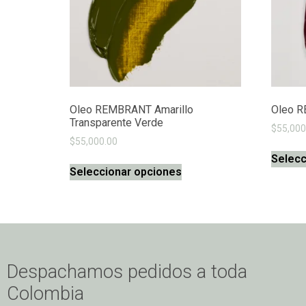
Oleo REMBRANT Amarillo
Oleo R
Transparente Verde
$
55,000
$
55,000.00
Selecc
Seleccionar opciones
Despachamos pedidos a toda
Colombia