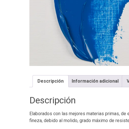
Descripción
Información adicional
V
Descripción
Elaborados con las mejores materias primas, de e
fineza, debido al molido, grado máximo de resisten