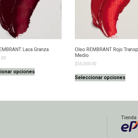
EMBRANT Laca Granza
Oleo REMBRANT Rojo Transp
Medio
.00
$
55,000.00
ionar opciones
Seleccionar opciones
Tienda 