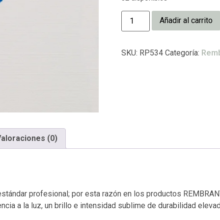
Añadir al carrito
SKU:
RP534
Categoría:
Remb
aloraciones (0)
stándar profesional; por esta razón en los productos REMBRANT,
cia a la luz, un brillo e intensidad sublime de durabilidad elevad