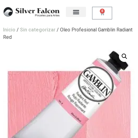
0
Inicio
/
Sin categorizar
/ Oleo Profesional Gamblin Radiant
Red