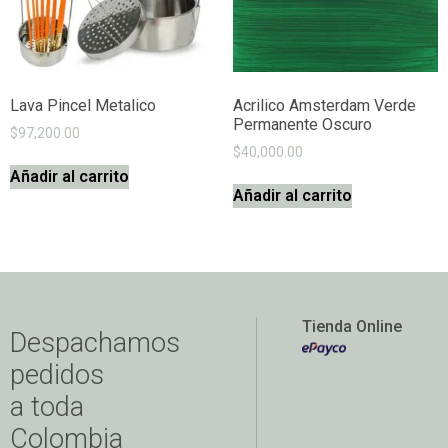
Lava Pincel Metalico
Acrilico Amsterdam Verde
Permanente Oscuro
$
97,200.00
$
40,000.00
Añadir al carrito
Añadir al carrito
Tienda Online
Despachamos
pedidos
a toda
Colombia