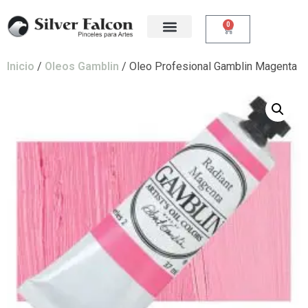
0
Inicio
/
Oleos Gamblin
/ Oleo Profesional Gamblin Magenta