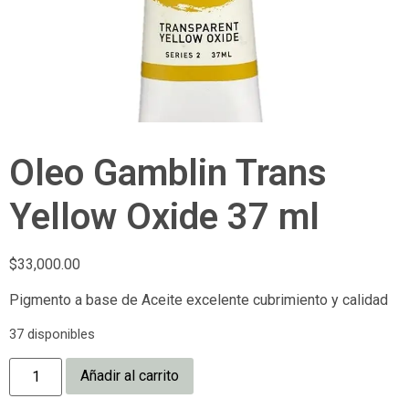
Oleo Gamblin Trans
Yellow Oxide 37 ml
$
33,000.00
Pigmento a base de Aceite excelente cubrimiento y calidad
37 disponibles
Añadir al carrito