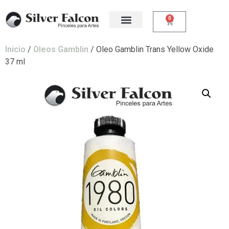
0
Inicio
/
Oleos Gamblin
/ Oleo Gamblin Trans Yellow Oxide
37 ml