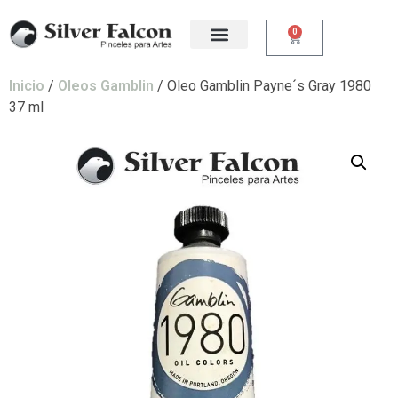
0
Inicio
/
Oleos Gamblin
/ Oleo Gamblin Payne´s Gray 1980
37 ml