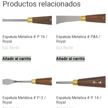
Productos relacionados
Espatula Metalica # P 16 /
Espatula Metalica # PA4 /
Royal
Royal
$
22,700.00
$
22,700.00
Añadir al carrito
Añadir al carrito
Espátula Metálica # P-3 /
Espatula Metalica # P 14 /
Royal
Royal