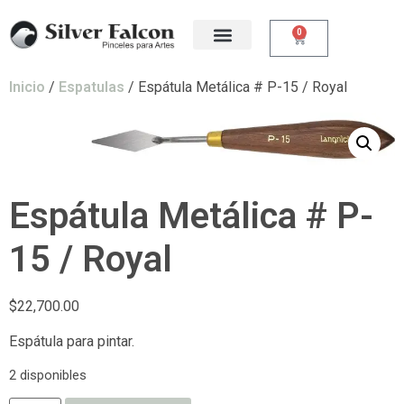
0
Inicio
/
Espatulas
/ Espátula Metálica # P-15 / Royal
Espátula Metálica # P-
15 / Royal
$
22,700.00
Espátula para pintar.
2 disponibles