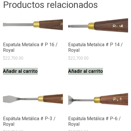
Productos relacionados
Espatula Metalica # P 16 /
Espatula Metalica # P 14 /
Royal
Royal
$
22,700.00
$
22,700.00
Añadir al carrito
Añadir al carrito
Espátula Metálica # P-3 /
Espátula Metálica # P-6 /
Royal
Royal