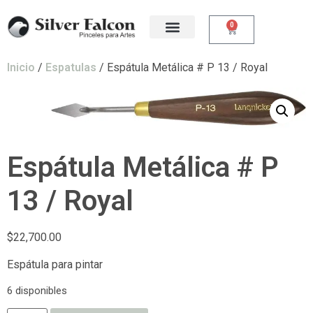
0
Inicio
/
Espatulas
/ Espátula Metálica # P 13 / Royal
Espátula Metálica # P
13 / Royal
$
22,700.00
Espátula para pintar
6 disponibles