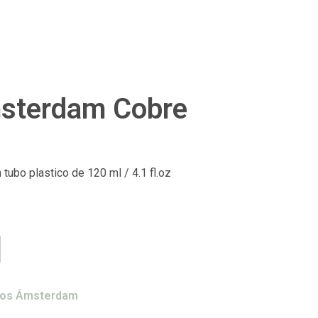
msterdam Cobre
tubo plastico de 120 ml / 4.1 fl.oz
icos Ámsterdam