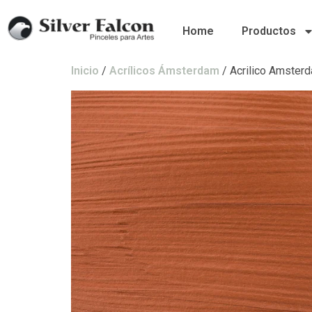
Home
Productos
Inicio
/
Acrílicos Ámsterdam
/ Acrilico Amster