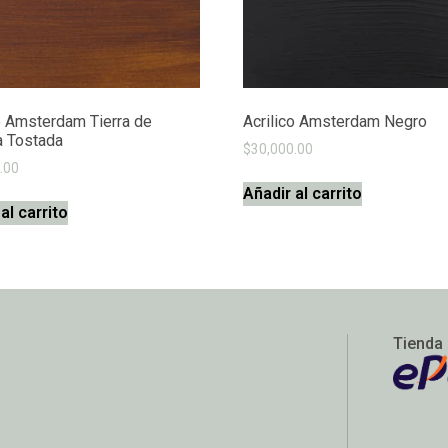
o Amsterdam Tierra de
Acrilico Amsterdam Negro
 Tostada
$
30,000.00
.00
Añadir al carrito
al carrito
Tienda 