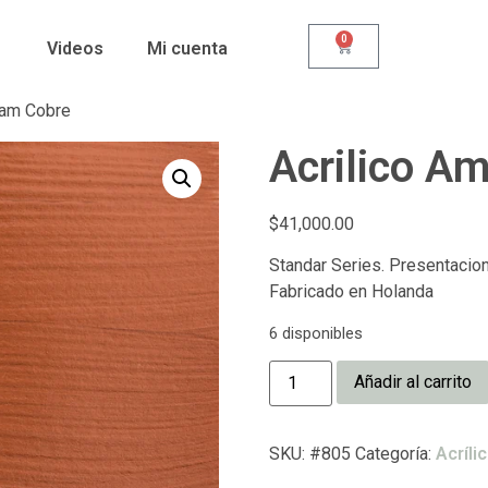
0
Videos
Mi cuenta
dam Cobre
Acrilico A
$
41,000.00
Standar Series. Presentacion 
Fabricado en Holanda
6 disponibles
Añadir al carrito
SKU:
#805
Categoría:
Acríl