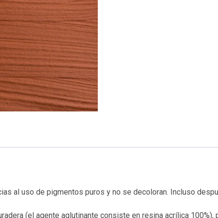
racias al uso de pigmentos puros y no se decoloran. Incluso desp
adera (el agente aglutinante consiste en resina acrílica 100%), 