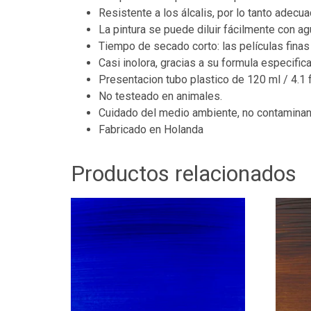
Resistente a los álcalis, por lo tanto adecu
La pintura se puede diluir fácilmente con a
Tiempo de secado corto: las películas finas
Casi inolora, gracias a su formula especifica
Presentacion tubo plastico de 120 ml / 4.1 f
No testeado en animales.
Cuidado del medio ambiente, no contaminant
Fabricado en Holanda
Productos relacionados