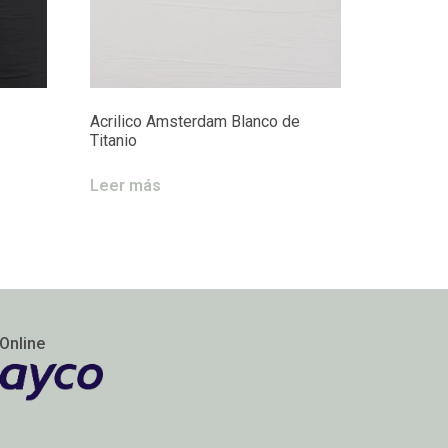
Acrilico Amsterdam Blanco de
Titanio
Leer más
Online