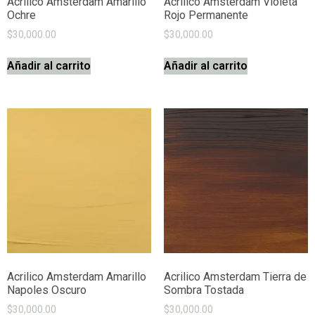
Acrilico Amsterdam Amarillo
Acrilico Amsterdam Violeta
Ochre
Rojo Permanente
$
30,000.00
$
30,000.00
Añadir al carrito
Añadir al carrito
Acrilico Amsterdam Amarillo
Acrilico Amsterdam Tierra de
Napoles Oscuro
Sombra Tostada
$
30,000.00
$
30,000.00