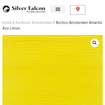
0
Inicio
/
Acrílicos Ámsterdam
/ Acrilico Amsterdam Amarillo
Azo Limon