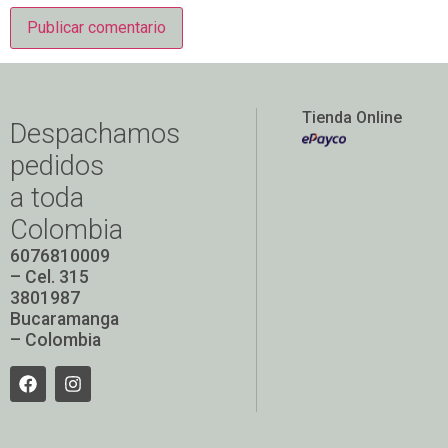
Tienda Online
Despachamos
pedidos
a toda
Colombia
6076810009
– Cel. 315
3801987
Bucaramanga
– Colombia