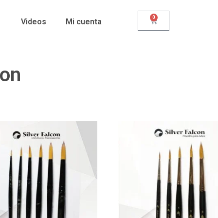
0
Videos
Mi cuenta
con