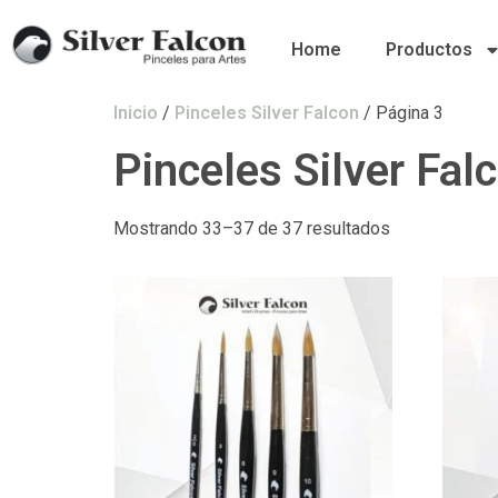
Home
Productos
Inicio
/
Pinceles Silver Falcon
/ Página 3
Pinceles Silver Fal
Mostrando 33–37 de 37 resultados