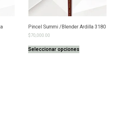
ta
Pincel Summi /Blender Ardilla 3180
$
70,000.00
Seleccionar opciones